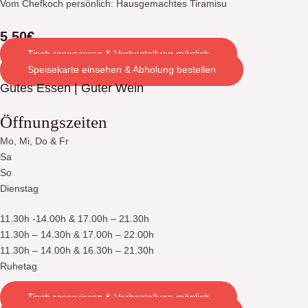
Vom Chefkoch persönlich: Hausgemachtes Tiramisu
5.50€
Tisch reservieren & Vorbestellung möglich
Speisekarte einsehen & Abholung bestellen
Gutes Essen | Guter Wein
Öffnungszeiten
Mo, Mi, Do & Fr
Sa
So
Dienstag
11.30h -14.00h & 17.00h – 21.30h
11.30h – 14.30h & 17.00h – 22.00h
11.30h – 14.00h & 16.30h – 21.30h
Ruhetag
Tisch reservieren & Vorbestellung möglich